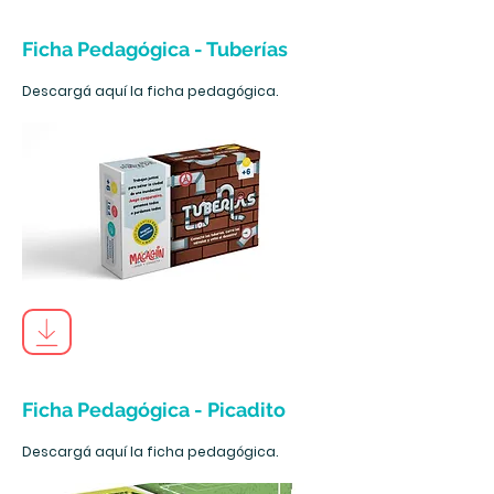
Ficha Pedagógica - Tuberías
Descargá aquí la ficha pedagógica.
Ficha Pedagógica - Picadito
Descargá aquí la ficha pedagógica.