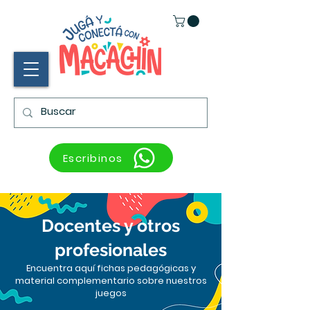
Escribinos
Docentes y otros
profesionales
Encuentra aquí fichas pedagógicas y
material complementario sobre nuestros
juegos