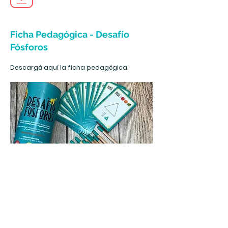
Ficha Pedagógica - Desafío
Fósforos
Descargá aquí la ficha pedagógica.
Ficha Pedagógica - Piratas en