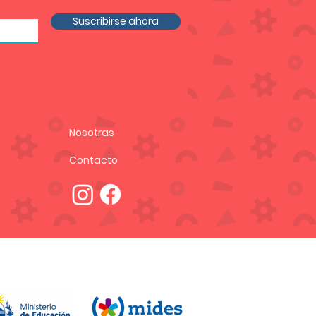
Suscribirse ahora
Nosotras
Contacto