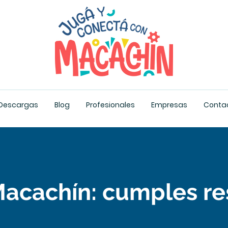
Descargas
Blog
Profesionales
Empresas
Conta
acachín: cumples re