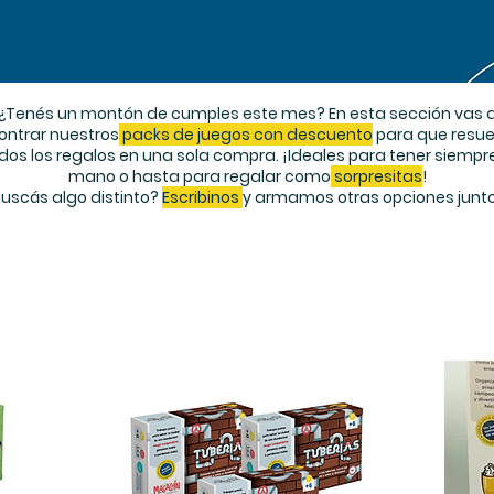
¿Tenés un montón de cumples este mes? En esta sección vas 
ontrar nuestros
packs de juegos con descuento
para que resue
dos los regalos en una sola compra. ¡Ideales para tener siempr
mano o hasta para regalar como
sorpresitas
!
Buscás algo distinto?
Escribinos
y armamos otras opciones junto