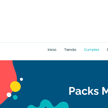
Inicio
Tienda
Cumples
Packs M