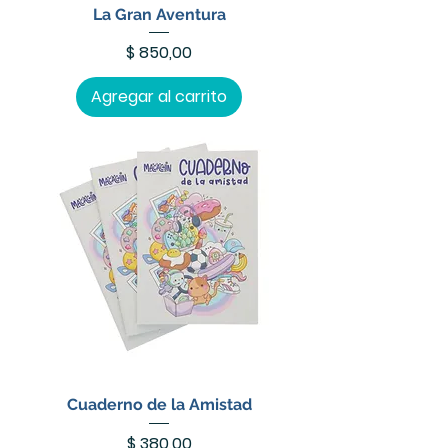
La Gran Aventura
Precio
$ 850,00
Agregar al carrito
Cuaderno de la Amistad
Precio
$ 380,00