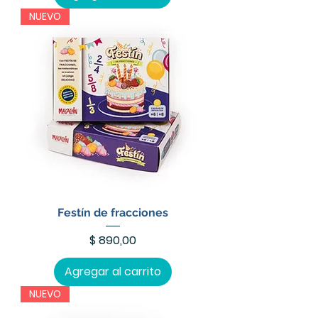
NUEVO
Festín de fracciones
Precio
$ 890,00
Agregar al carrito
NUEVO