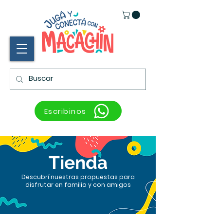
Escribinos
Tienda
Descubrí nuestras propuestas para
disfrutar en familia y con amigos