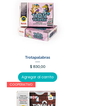
Trotapalabras
Precio
$ 830,00
Agregar al carrito
COOPERATIVO