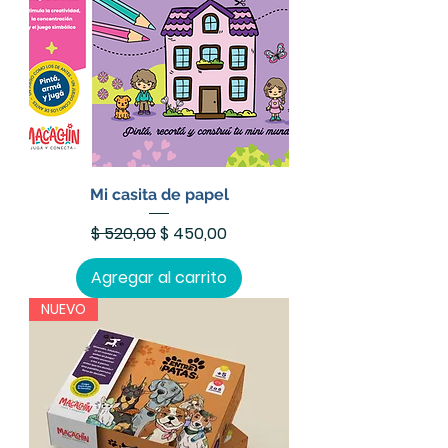
Mi casita de papel
Precio
Precio de oferta
$ 520,00
$ 450,00
Agregar al carrito
NUEVO