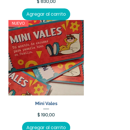
Precio
$ 830,00
Agregar al carrito
NUEVO
Mini Vales
Precio
$ 190,00
Agregar al carrito