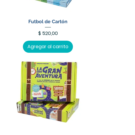
Futbol de Cartón
Precio
$ 520,00
Agregar al carrito