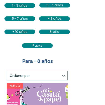
3 - 4 años
1 - 3 años
5 - 7 años
+ 8 años
+ 10 años
Braille
Packs
Para + 8 años
NUEVO