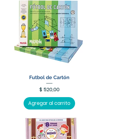
Futbol de Cartón
Precio
$ 520,00
Agregar al carrito