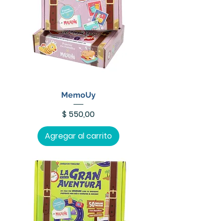
MemoUy
Precio
$ 550,00
Agregar al carrito