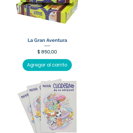
La Gran Aventura
Precio
$ 850,00
Agregar al carrito