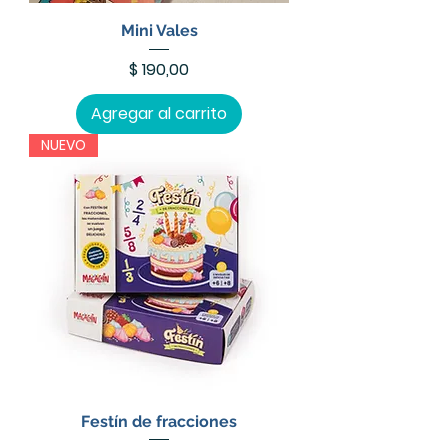
Mini Vales
Precio
$ 190,00
Agregar al carrito
NUEVO
Festín de fracciones