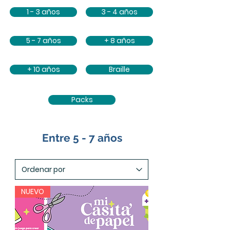
1 - 3 años
3 - 4 años
5 - 7 años
+ 8 años
+ 10 años
Braille
Packs
Entre 5 - 7 años
NUEVO