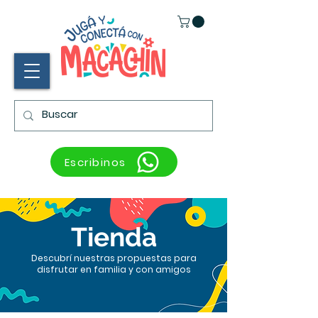
Escribinos
Tienda
Descubrí nuestras propuestas para
disfrutar en familia y con amigos