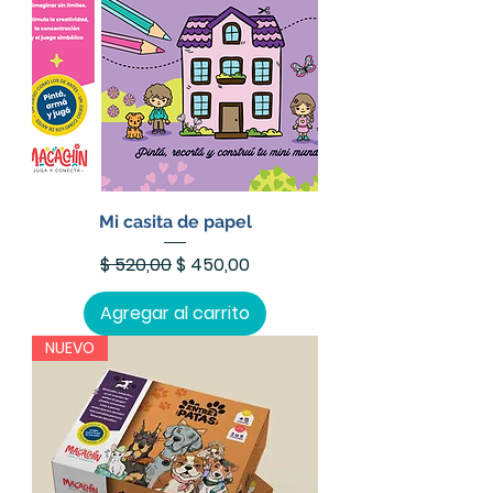
Mi casita de papel
Precio
Precio de oferta
$ 520,00
$ 450,00
Agregar al carrito
NUEVO