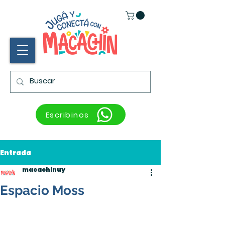
Escribinos
Entrada
macachinuy
Espacio Moss