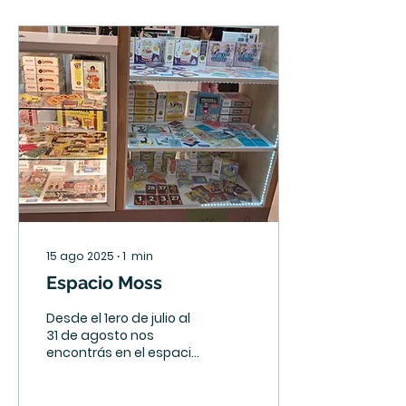
15 ago 2025
∙
1
min
Espacio Moss
Desde el 1ero de julio al
31 de agosto nos
encontrás en el espacio
Moss del Shopping Tres
Cruces, te esperamos
con muchas