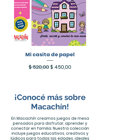
Mi casita de papel
Precio
Precio de oferta
$ 520,00
$ 450,00
¡Conocé más sobre
Macachín!
En Macachín creamos juegos de mesa
pensados para disfrutar, aprender y
conectar en familia. Nuestra colección
incluye juegos educativos, creativos y
lúdicos para todas las edades, ideales