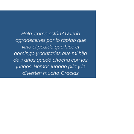
Hola, como están? Quería
agradecerles por lo rápido que
vino el pedido que hice el
domingo y contarles que mi hija
de 4 años quedó chocha con los
juegos. Hemos jugado pila y le
divierten mucho. Gracias
Macachín
¡Sumate a la comunidad Macachín!