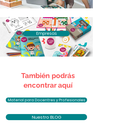
Empresas
También podrás
encontrar aquí
Material para Docentres y Profesionales
Nuestro BLOG