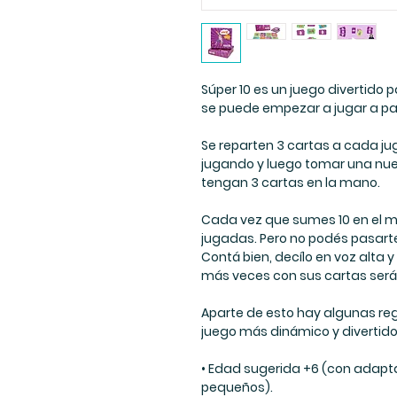
Súper 10 es un juego divertido 
se puede empezar a jugar a par
Se reparten 3 cartas a cada ju
jugando y luego tomar una nu
tengan 3 cartas en la mano.
Cada vez que sumes 10 en el mo
jugadas. Pero no podés pasarte 
Contá bien, decílo en voz alta y 
más veces con sus cartas será e
Aparte de esto hay algunas reg
juego más dinámico y divertido
• Edad sugerida +6 (con adapt
pequeños).