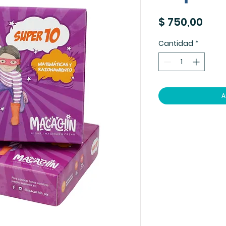
Prec
$ 750,00
Cantidad
*
A