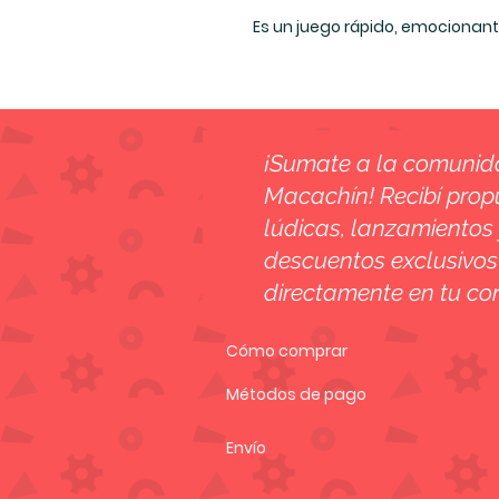
Es un juego rápido, emocionante
¡Sumate a la comuni
Macachín! Recibí prop
lúdicas, lanzamientos 
descuentos exclusivos
directamente en tu cor
Cómo comprar
Métodos de pago
Envío