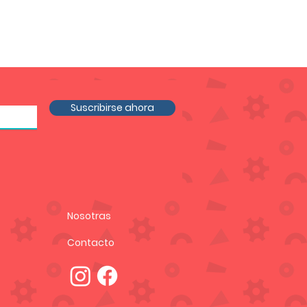
Suscribirse ahora
Nosotras
Contacto