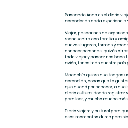
Paseando Ando es el diario viaje
aprender de cada experiencia 
Viajar, pasear nos da experienc
reencuentra con familia y amig
nuevos lugares, formas y modo
conocer personas, quizás otras
todo viajar y pasear nos hace f
avión, tenes todo nuestro país
Macachín quiere que tengas un
aprendido, cosas que te gustar
que quedó por conocer, a que 
diario cultural donde registrar v
para leer, y mucho mucho más 
Diario viajero y cultural para 
esos momentos duren para si