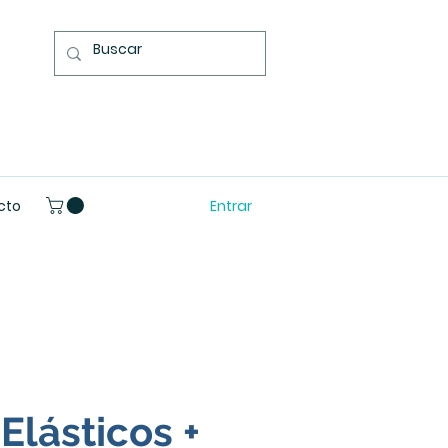
Entrar
cto
Elásticos +