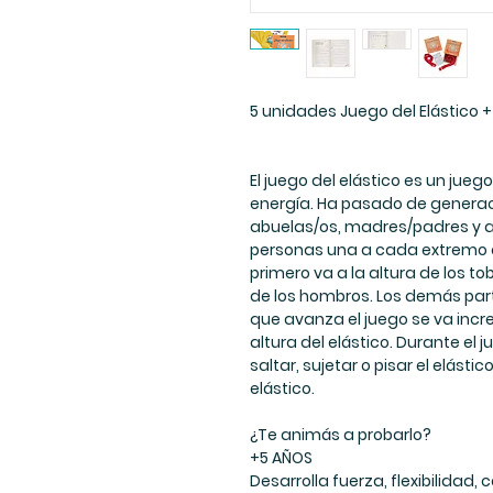
5 unidades Juego del Elástico
El juego del elástico es un jueg
energía. Ha pasado de generac
abuelas/os, madres/padres y a
personas una a cada extremo del
primero va a la altura de los to
de los hombros. Los demás part
que avanza el juego se va incr
altura del elástico. Durante el 
saltar, sujetar o pisar el elástic
elástico.
¿Te animás a probarlo?
+5 AÑOS
Desarrolla fuerza, flexibilidad, 