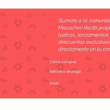
¡Sumate a la comuni
Macachín! Recibí prop
lúdicas, lanzamientos 
descuentos exclusivos
directamente en tu cor
Cómo comprar
Métodos de pago
Envío