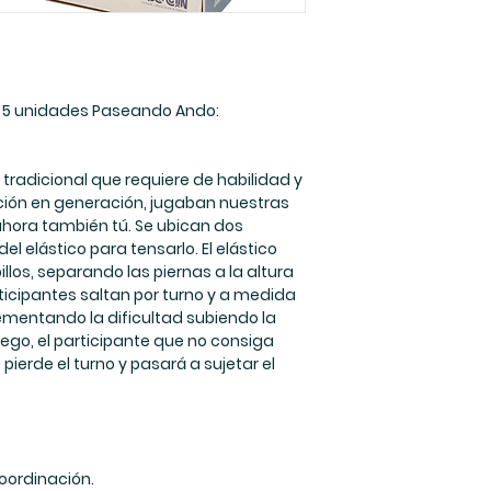
 + 5 unidades Paseando Ando:
o tradicional que requiere de habilidad y
ión en generación, jugaban nuestras
hora también tú. Se ubican dos
 elástico para tensarlo. El elástico
billos, separando las piernas a la altura
icipantes saltan por turno y a medida
ementando la dificultad subiendo la
juego, el participante que no consiga
o pierde el turno y pasará a sujetar el
coordinación.