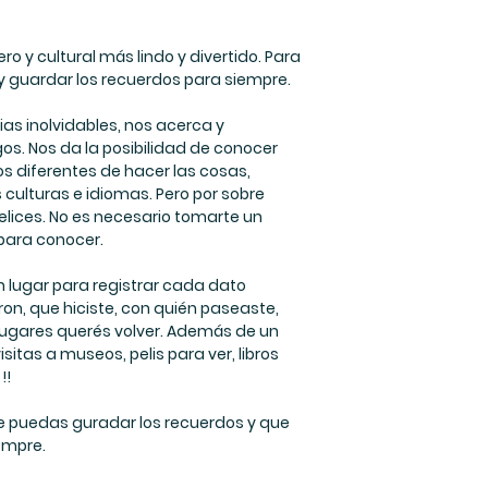
ro y cultural más lindo y divertido. Para
y guardar los recuerdos para siempre.
ias inolvidables, nos acerca y
os. Nos da la posibilidad de conocer
s diferentes de hacer las cosas,
 culturas e idiomas. Pero por sobre
elices. No es necesario tomarte un
 para conocer.
 lugar para registrar cada dato
on, que hiciste, con quién paseaste,
lugares querés volver. Además de un
isitas a museos, pelis para ver, libros
!!
que puedas guradar los recuerdos y que
empre.