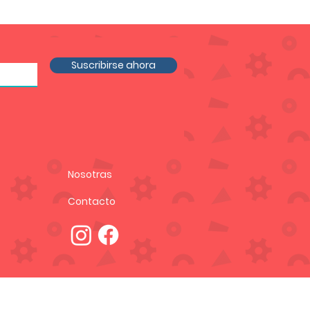
Suscribirse ahora
Nosotras
Contacto