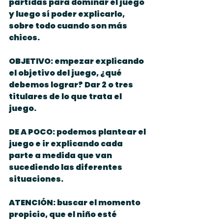
partidas para dominar el juego 
y luego sí poder explicarlo, 
sobre todo cuando son más 
chicos.
OBJETIVO: empezar explicando 
el objetivo del juego, ¿qué 
debemos lograr? Dar 2 o tres 
titulares de lo que trata el 
juego.
DE A POCO: podemos plantear el 
juego e ir explicando cada 
parte a medida que van 
sucediendo las diferentes 
situaciones.
ATENCIÓN: buscar el momento 
propicio, que el niño esté 