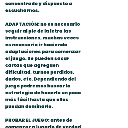
concentrado y dispuesto a 
escucharnos.
ADAPTACIÓN: no es necesario 
seguir al pie de la letra las 
instrucciones, muchas veces 
es necesario ir haciendo 
adaptaciones para comenzar 
el juego. Se pueden sacar 
cartas que agreguen 
dificultad, turnos perdidos, 
dados, etc. Dependiendo del 
juego podremos buscar la 
estrategia de hacerlo un poco 
más fácil hasta que ellos 
puedan dominarlo.
PROBAR EL JUEGO: antes de 
comenzar a jugarlo de verdad 