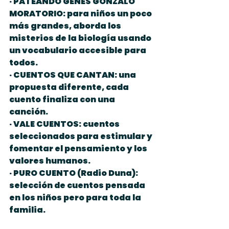
· PATEANDO GENES GONZALO 
MORATORIO: para niños un poco 
más grandes, aborda los 
misterios de la biología usando 
un vocabulario accesible para 
todos.
· CUENTOS QUE CANTAN: una 
propuesta diferente, cada 
cuento finaliza con una 
canción.
· VALE CUENTOS: cuentos 
seleccionados para estimular y 
fomentar el pensamiento y los 
valores humanos.
· PURO CUENTO (Radio Duna): 
selección de cuentos pensada 
en los niños pero para toda la 
familia.