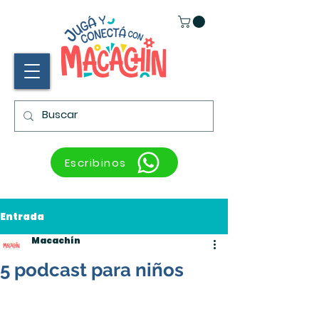
Escribinos
Entrada
Macachín
5 podcast para niños