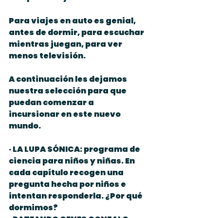
Para viajes en auto es genial, 
antes de dormir, para escuchar 
mientras juegan, para ver 
menos televisión.
A continuación les dejamos 
nuestra selección para que 
puedan comenzar a 
incursionar en este nuevo 
mundo.
· LA LUPA SÓNICA: programa de 
ciencia para niños y niñas. En 
cada capítulo recogen una 
pregunta hecha por niños e 
intentan responderla. ¿Por qué 
dormimos?