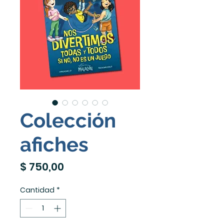
Colección
afiches
Precio
$ 750,00
Cantidad
*