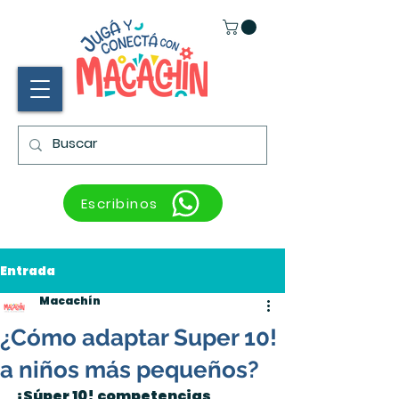
Escribinos
Entrada
Macachín
¿Cómo adaptar Super 10!
a niños más pequeños?
¡Súper 10! competencias 