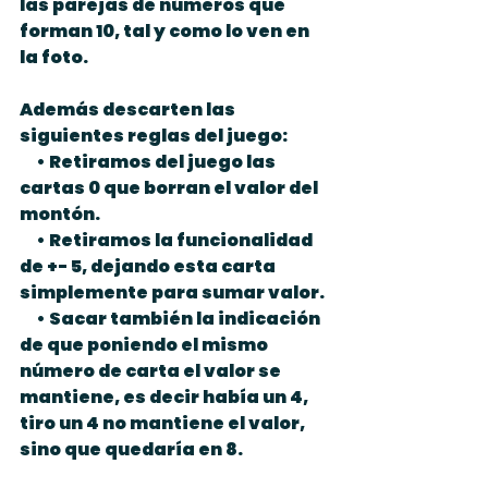
las parejas de números que 
forman 10, tal y como lo ven en 
la foto.
Además descarten las 
siguientes reglas del juego:
     • Retiramos del juego las 
cartas 0 que borran el valor del 
montón.
     • Retiramos la funcionalidad 
de +- 5, dejando esta carta 
simplemente para sumar valor.
     • Sacar también la indicación 
de que poniendo el mismo 
número de carta el valor se  
mantiene, es decir había un 4, 
tiro un 4 no mantiene el valor, 
sino que quedaría en 8.