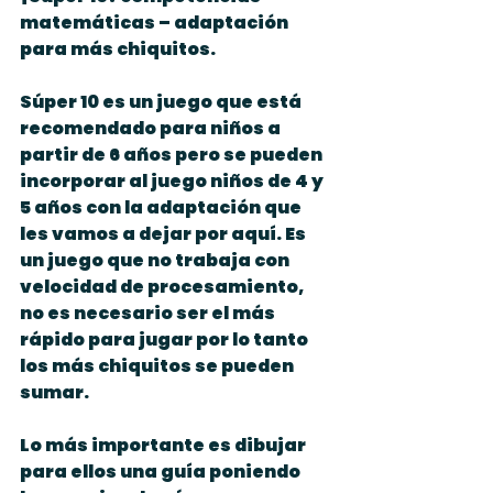
matemáticas – adaptación 
para más chiquitos.
Súper 10 es un juego que está 
recomendado para niños a 
partir de 6 años pero se pueden 
incorporar al juego niños de 4 y 
5 años con la adaptación que 
les vamos a dejar por aquí. Es 
un juego que no trabaja con 
velocidad de procesamiento, 
no es necesario ser el más 
rápido para jugar por lo tanto 
los más chiquitos se pueden 
sumar.
Lo más importante es dibujar 
para ellos una guía poniendo 